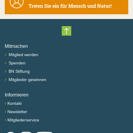
Treten Sie ein für Mensch und Natur!
Nach oben scrollen
Mitmachen
›
Mitglied werden
›
Spenden
›
BN Stiftung
›
Mitglieder gewinnen
Informieren
›
Kontakt
›
Newsletter
›
Mitgliederservice