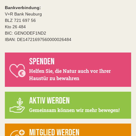
Bankverbindung:
V+R Bank Neuburg
BLZ 721 697 56
Kto 26 484
BIC: GENODEF1ND2
IBAN: DE14721697560000026484
SPENDEN
Helfen Sie, die Natur auch vor Ihrer
Haustür zu bewahren
AKTIV WERDEN
Gemeinsam können wir mehr bewegen!
MITGLIED WERDEN