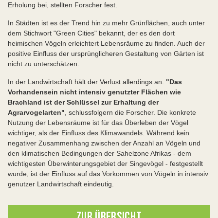
Erholung bei, stellten Forscher fest.
In Städten ist es der Trend hin zu mehr Grünflächen, auch unter
dem Stichwort "Green Cities" bekannt, der es den dort
heimischen Vögeln erleichtert Lebensräume zu finden. Auch der
positive Einfluss der ursprünglicheren Gestaltung von Gärten ist
nicht zu unterschätzen.
In der Landwirtschaft hält der Verlust allerdings an.
"Das
Vorhandensein nicht intensiv genutzter Flächen wie
Brachland ist der Schlüssel zur Erhaltung der
Agrarvogelarten"
, schlussfolgern die Forscher. Die konkrete
Nutzung der Lebensräume ist für das Überleben der Vögel
wichtiger, als der Einfluss des Klimawandels. Während kein
negativer Zusammenhang zwischen der Anzahl an Vögeln und
den klimatischen Bedingungen der Sahelzone Afrikas - dem
wichtigesten Überwinterungsgebiet der Singevögel - festgestellt
wurde, ist der Einfluss auf das Vorkommen von Vögeln in intensiv
genutzer Landwirtschaft eindeutig.
ZUR ÜBERSICHT