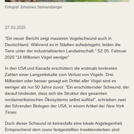
Fotograf: Johannes Selmansberger
27.02.2021
"Ein neuer Bericht zeigt massiven Vogelschwund auch in
Deutschland. Während es in Städten aufwärtsgeht, leiden die
Tiere unter der industrialisierten Landwirtschaft." SZ 05. Februar
2020 "14 Millionen Vögel weniger"
In den USA und Kanada erschüttern die erstmals konkreten
Zahlen einer Langzeitstudie zum Verlust von Vögeln. Drei
Milliarden oder besser gesagt ein Drittel aller Vögel sind es
weniger als nur 50 Jahre zuvor. "Ein erschütternder Schwund, der
darauf hindeutet, dass sich die Struktur des gesamten
nordamerikanischen Ökosystems selbst auflöst", schrieben zwei
der führenden Biologen der USA, in einem Artikel der
New York
Times
.
Doch dieser Schwund ist keinesfalls eine lokale Angelegenheit.
Entsprechend dem zuvor festgestellten Insektensterben sind