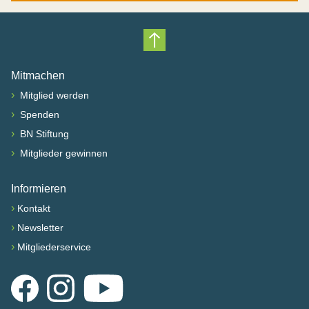
Nach oben scrollen
Mitmachen
›
Mitglied werden
›
Spenden
›
BN Stiftung
›
Mitglieder gewinnen
Informieren
›
Kontakt
›
Newsletter
›
Mitgliederservice
Facebook
Instagram
YouTube