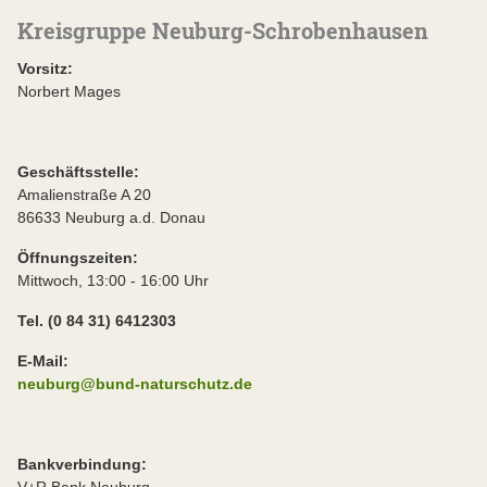
Kreisgruppe Neuburg-Schrobenhausen
Vorsitz:
Norbert Mages
Geschäftsstelle:
Amalienstraße A 20
86633 Neuburg a.d. Donau
Öffnungszeiten:
Mittwoch, 13:00 - 16:00 Uhr
Tel. (0 84 31) 6412303
E-Mail:
neuburg@bund-naturschutz.de
Bankverbindung:
V+R Bank Neuburg