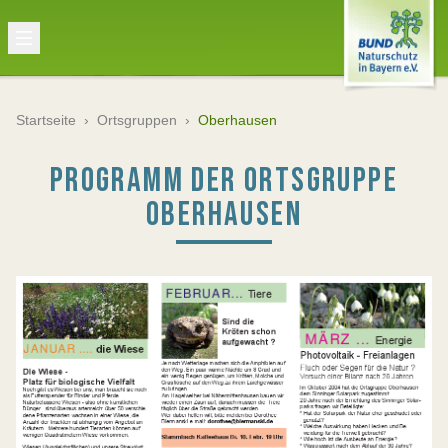
Startseite
›
Ortsgruppen
›
Oberhausen
PROGRAMM DER ORTSGRUPPE
OBERHAUSEN